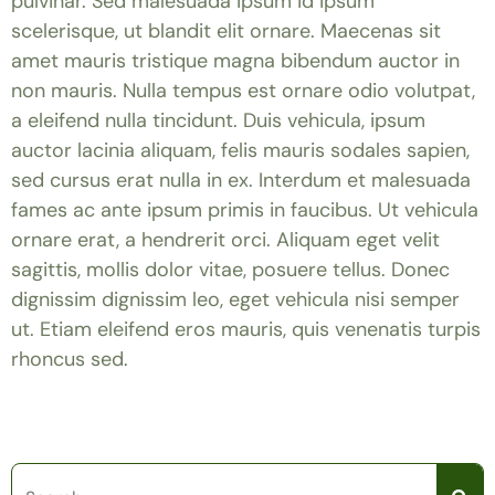
pulvinar. Sed malesuada ipsum id ipsum
scelerisque, ut blandit elit ornare. Maecenas sit
amet mauris tristique magna bibendum auctor in
non mauris. Nulla tempus est ornare odio volutpat,
a eleifend nulla tincidunt. Duis vehicula, ipsum
auctor lacinia aliquam, felis mauris sodales sapien,
sed cursus erat nulla in ex. Interdum et malesuada
fames ac ante ipsum primis in faucibus. Ut vehicula
ornare erat, a hendrerit orci. Aliquam eget velit
sagittis, mollis dolor vitae, posuere tellus. Donec
dignissim dignissim leo, eget vehicula nisi semper
ut. Etiam eleifend eros mauris, quis venenatis turpis
rhoncus sed.