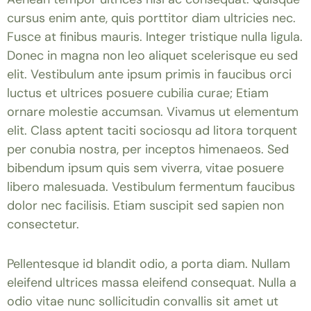
cursus enim ante, quis porttitor diam ultricies nec.
Fusce at finibus mauris. Integer tristique nulla ligula.
Donec in magna non leo aliquet scelerisque eu sed
elit. Vestibulum ante ipsum primis in faucibus orci
luctus et ultrices posuere cubilia curae; Etiam
ornare molestie accumsan. Vivamus ut elementum
elit. Class aptent taciti sociosqu ad litora torquent
per conubia nostra, per inceptos himenaeos. Sed
bibendum ipsum quis sem viverra, vitae posuere
libero malesuada. Vestibulum fermentum faucibus
dolor nec facilisis. Etiam suscipit sed sapien non
consectetur.
Pellentesque id blandit odio, a porta diam. Nullam
eleifend ultrices massa eleifend consequat. Nulla a
odio vitae nunc sollicitudin convallis sit amet ut