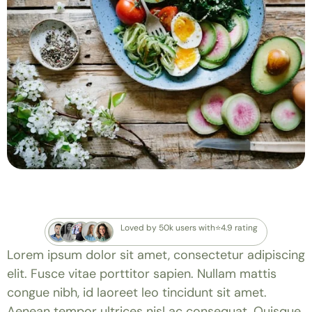
Loved by 50k users with⭐4.9 rating
Lorem ipsum dolor sit amet, consectetur adipiscing
elit. Fusce vitae porttitor sapien. Nullam mattis
congue nibh, id laoreet leo tincidunt sit amet.
Aenean tempor ultrices nisl ac consequat. Quisque