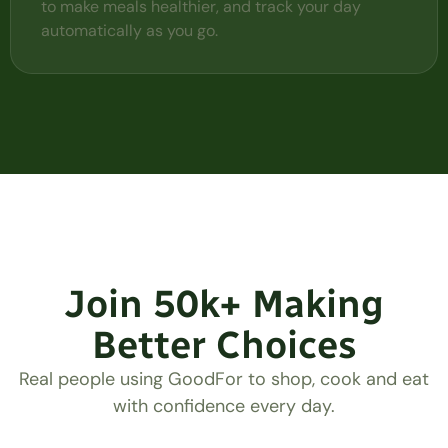
to make meals healthier, and track your day
automatically as you go.
Join 50k+ Making
Better Choices
Real people using GoodFor to shop, cook and eat
with confidence every day.