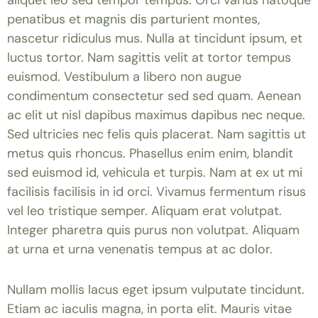
aliquet leo sed tempor tempus. Orci varius natoque
penatibus et magnis dis parturient montes,
nascetur ridiculus mus. Nulla at tincidunt ipsum, et
luctus tortor. Nam sagittis velit at tortor tempus
euismod. Vestibulum a libero non augue
condimentum consectetur sed sed quam. Aenean
ac elit ut nisl dapibus maximus dapibus nec neque.
Sed ultricies nec felis quis placerat. Nam sagittis ut
metus quis rhoncus. Phasellus enim enim, blandit
sed euismod id, vehicula et turpis. Nam at ex ut mi
facilisis facilisis in id orci. Vivamus fermentum risus
vel leo tristique semper. Aliquam erat volutpat.
Integer pharetra quis purus non volutpat. Aliquam
at urna et urna venenatis tempus at ac dolor.
Nullam mollis lacus eget ipsum vulputate tincidunt.
Etiam ac iaculis magna, in porta elit. Mauris vitae