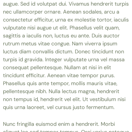
augue. Sed id volutpat dui. Vivamus hendrerit turpis
nec ullamcorper ornare. Aenean sodales, arcu a
consectetur efficitur, urna ex molestie tortor, iaculis
vulputate nisi augue ut elit. Phasellus velit quam,
sagittis a iaculis non, luctus eu ante. Duis auctor
rutrum metus vitae congue. Nam viverra ipsum
luctus diam convallis dictum. Donec tincidunt non
turpis id gravida. Integer vulputate urna vel massa
consequat pellentesque. Nullam at nisi in elit
tincidunt efficitur. Aenean vitae tempor purus.
Phasellus quis ante tempor, mollis mauris vitae,
pellentesque nibh. Nulla lectus magna, hendrerit
non tempus id, hendrerit vel elit. Ut vestibulum nisi
quis urna laoreet, vel cursus justo fermentum.
Nunc fringilla euismod enim a hendrerit. Morbi